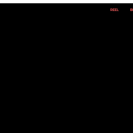
REEL
B